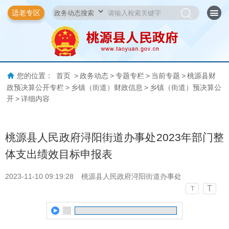
适老专区
您的位置：
首页
>
政务动态
>
专题专栏
>
当前专题
>
桃源县财
政预决算公开专栏
>
乡镇（街道）财政信息
>
乡镇（街道）预决算公
开
>
详细内容
桃源县人民政府浔阳街道办事处2023年部门整
体支出绩效目标申报表
2023-11-10 09:19:28
桃源县人民政府浔阳街道办事处
T
T