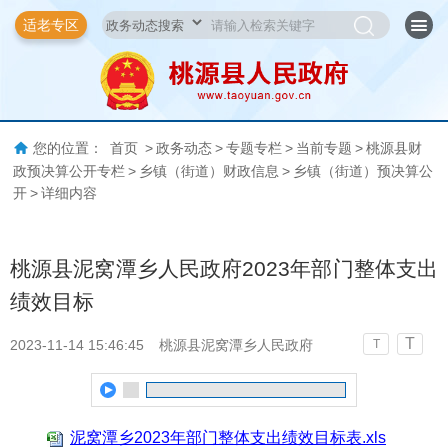
适老专区
您的位置：
首页
>
政务动态
>
专题专栏
>
当前专题
>
桃源县财
政预决算公开专栏
>
乡镇（街道）财政信息
>
乡镇（街道）预决算公
开
>
详细内容
桃源县泥窝潭乡人民政府2023年部门整体支出
绩效目标
T
2023-11-14 15:46:45
桃源县泥窝潭乡人民政府
T
泥窝潭乡2023年部门整体支出绩效目标表.xls