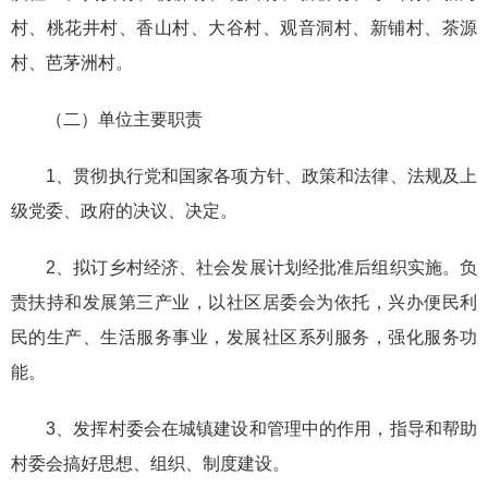
村、桃花井村、香山村、大谷村、观音洞村、新铺村、茶源
村、芭茅洲村。
（二）单位主要职责
1、贯彻执行党和国家各项方针、政策和法律、法规及上
级党委、政府的决议、决定。
2、拟订乡村经济、社会发展计划经批准后组织实施。负
责扶持和发展第三产业，以社区居委会为依托，兴办便民利
民的生产、生活服务事业，发展社区系列服务，强化服务功
能。
3、发挥村委会在城镇建设和管理中的作用，指导和帮助
村委会搞好思想、组织、制度建设。