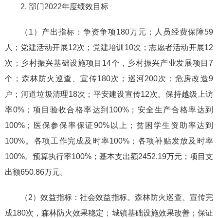
2. 部门2022年度绩效目标
（1）产出指标：争资争项180万元；人员经费保障59
人；党建活动开展12次；党建培训10次；志愿者活动开展12
次；乡村振兴基础设施项目14个，乡村振兴产业发展项目7
个；森林防火巡查、宣传180次；巡河200次；危房改造9
户；河道垃圾清理18次；平安建设宣传12次。保持越级上访
率0%；项目验收合格率达到100%；安全生产合格率达到
100%；医保参保率保证90%以上；贫困学生资助率达到
100%。各项工作完成及时率100%；各项补贴发放及时率
100%。预算执行率100%；基本支出额2452.19万元；项目支
出额650.86万元。
（2）效益指标：社会效益指标。森林防火巡查、宣传完
成180次，森林防火效果稳定；城镇基础设施效果改善；保证