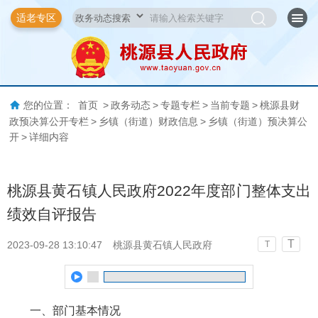
适老专区
您的位置：
首页
>
政务动态
>
专题专栏
>
当前专题
>
桃源县财
政预决算公开专栏
>
乡镇（街道）财政信息
>
乡镇（街道）预决算公
开
>
详细内容
桃源县黄石镇人民政府2022年度部门整体支出
绩效自评报告
T
2023-09-28 13:10:47
桃源县黄石镇人民政府
T
一、部门基本情况