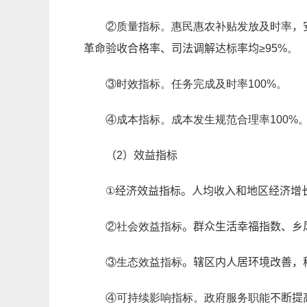
②质量指标。惠民惠农补贴发放及时率
，
革命验收合格率、司法调解达标率均≥
95%。
③时效指标。任务完成及时率100%。
④成本指标。成本发生规范合理率100%
（2）效益指标
①
经济效益指标
。人均收入和地区经济增
②社会效益指标
。群众生活幸福指数、乡
③生态效益指标
。辖区内人居环境改善，
④可持续影响指标。政府服务职能
不断提