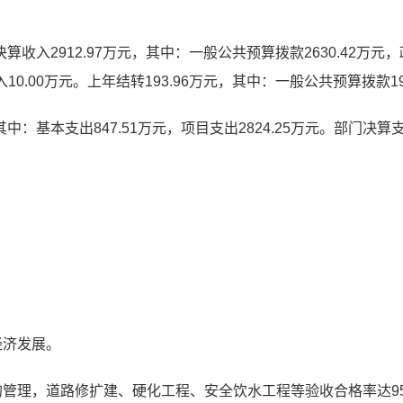
，决算收入
2912.97
万元，其中：一般公共预算拨款
2630.42
万元，
入
10.00
万元。上年结转
193.96
万元，其中：一般公共预算拨款
1
其中：基本支出
847.51
万元，项目支出
2824.25
万元。部门决算
经济发展。
的管理，道路修扩建、硬化工程、安全饮水工程等验收合格率达9