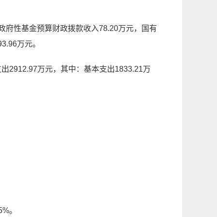
政府性基金预算财政拨款收入
78.20
万元，国有
93.96
万元。
支出
2912.97
万元，其中：基本支出
1833.21
万
5%。