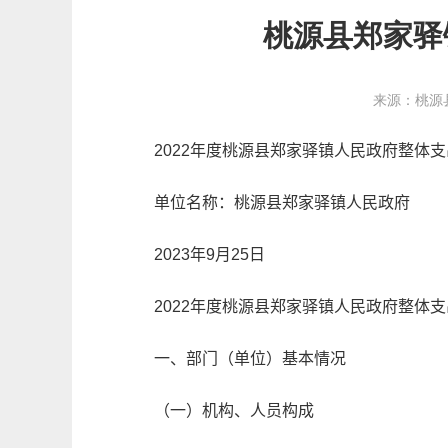
桃源县郑家驿
来源：桃源
2022
年度桃源县郑家驿镇人民政府整体支
单位名称
：
桃源县郑家驿镇人民政府
2023
年
9
月
25
日
2022
年度
桃源县郑家驿镇人民政府
整体支
一、部门（单位）基本情况
（一）机构、人员构成