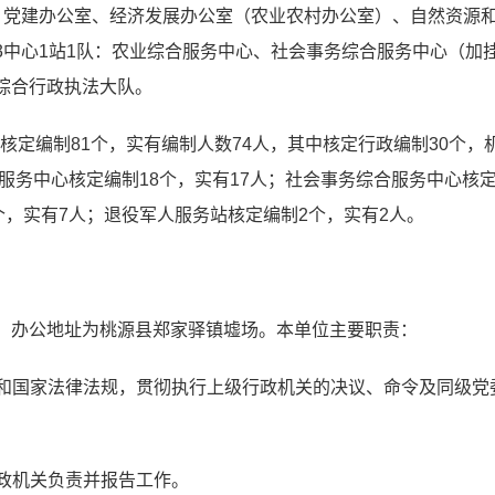
、党建办公室、经济发展办公室（农业农村办公室）、自然资源
3中心1站1队：农业综合服务中心、社会事务综合服务中心（加
综合行政执法大队。
镇核定编制
81
个，实有编制人数
74
人，其中核定行政编制
30
个，
服务中心核定编制18个，实有1
7
人；社会事务综合服务中心核定
个，实有7人；退役军人服务站核定编制2个，实有2人。
，办公地址为桃源县郑家驿镇墟场。本单位主要职责：
政策和国家法律法规，贯彻执行上级行政机关的决议、命令及同级
行政机关负责并报告工作。