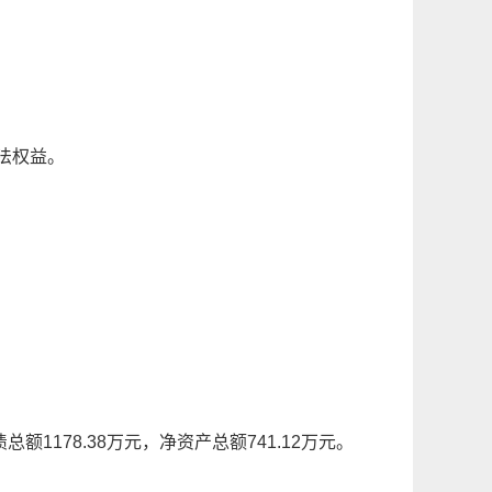
法权益。
债总额
1178.38
万元，净资产总额7
41.12
万元。