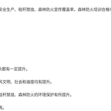
安全生产、秸秆禁烧、森林防火宣传覆盖率
，森林防火培训合格
。
长
都有一定提升。
风文明、社会和谐度均有提升
。
秸秆禁烧、森林防火的环境保护有所提升
。
高
。