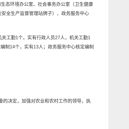
和生态环境办公室、社会事务办公室（卫生健康
挂安全生产监督管理站牌子）、政务服务中心
机关工勤1个，实有行政人员2
7
人，机关工勤1
编制14个，实有1
3
人；政务服务中心核定编制
党委的决定，加强对农业和农村工作的领导，执