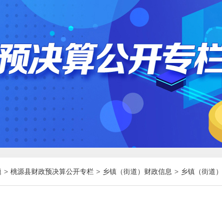
题
>
桃源县财政预决算公开专栏
>
乡镇（街道）财政信息
>
乡镇（街道