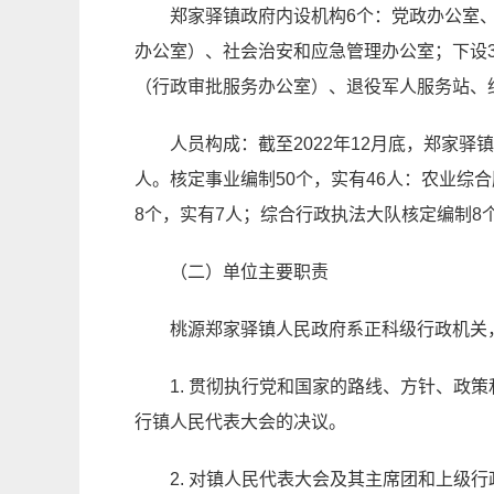
郑家驿镇政府内设机构6个：党政办公室
办公室）、社会治安和应急管理办公室；下设
（行政审批服务办公室）、退役军人服务站、
人员构成：截至202
2
年12月底，郑家驿
人。核定事业编制50个，实有4
6
人：农业综合
8个，实有
7
人；综合行政执法大队核定编制8
（二）单位主要职责
桃源郑家驿镇人民政府系正科级行政机关
1. 贯彻执行党和国家的路线、方针、
行镇人民代表大会的决议。
2. 对镇人民代表大会及其主席团和上级