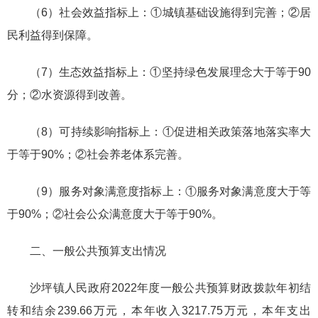
（6）社会效益指标上：①城镇基础设施得到完善；②居
民利益得到保障。
（7）生态效益指标上：①坚持绿色发展理念大于等于90
分；②水资源得到改善。
（8）可持续影响指标上：①促进相关政策落地落实率大
于等于90%；②社会养老体系完善。
（9）服务对象满意度指标上：①服务对象满意度大于等
于90%；②社会公众满意度大于等于90%。
二、一般公共预算支出情况
沙坪镇人民政府2022年度一般公共预算财政拨款年初结
转和结余239.66万元，本年收入3217.75万元，本年支出