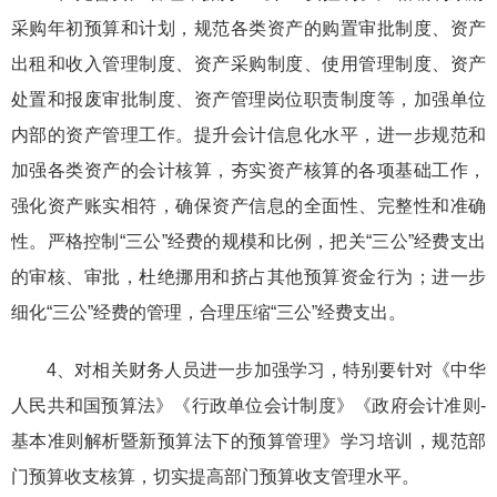
采购年初预算和计划，规范各类资产的购置审批制度、资产
出租和收入管理制度、资产采购制度、使用管理制度、资产
处置和报废审批制度、资产管理岗位职责制度等，加强单位
内部的资产管理工作。提升会计信息化水平，进一步规范和
加强各类资产的会计核算，夯实资产核算的各项基础工作，
强化资产账实相符，确保资产信息的全面性、完整性和准确
性。严格控制“三公”经费的规模和比例，把关“三公”经费支出
的审核、审批，杜绝挪用和挤占其他预算资金行为；进一步
细化“三公”经费的管理，合理压缩“三公”经费支出。
4、对相关财务人员进一步加强学习，特别要针对《中华
人民共和国预算法》《行政单位会计制度》《政府会计准则-
基本准则解析暨新预算法下的预算管理》学习培训，规范部
门预算收支核算，切实提高部门预算收支管理水平。