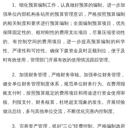
1、细化预算编制工作，认真做好预算的编制。进一步加
强单位内部机构各站所的预算管理意识，严格按照预算编制
的相关制度和要求进行预算编制；全面编制预算项目，优先
保障固定性的、相对刚性的费用支出项目，尽量压缩变动性
的、有控制空间的费用项目，进一步提高预算编制的科学
性、严谨性和可控性。确保下拨资金及时足额到位，便于及
时有效使用，管理部门开展有效的使用情况跟踪管理。
2、加强财务管理，严格财务审核。加强单位财务管理，
健全单位财务管理制度体系，规范单位财务行为。在费用报
账支付时，按照预算规定的费用项目和用途进行资金使用审
核、列报支付、财务核算，杜绝超支现象的发生。开展经验
做法总结，多与其他单位交流，不断优化完善内控制度。
3、完善资产管理，抓好“三公”经费控制。严格编制政府