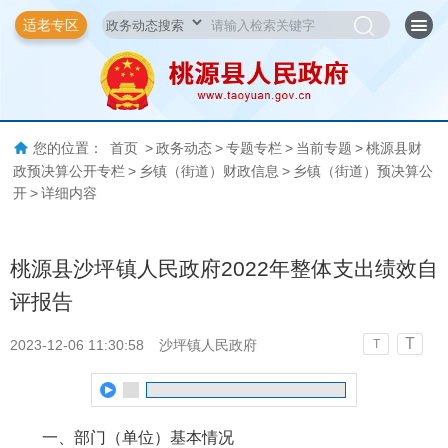
适老专区
您的位置：
首页
>
政务动态
>
专题专栏
>
当前专题
>
桃源县财
政预决算公开专栏
>
乡镇（街道）财政信息
>
乡镇（街道）预决算公
开
>
详细内容
桃源县沙坪镇人民政府2022年整体支出绩效自
评报告
T
2023-12-06 11:30:58
沙坪镇人民政府
T
一、部门（单位）基本情况