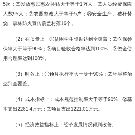
5次；⑤发放惠民惠农补贴大于等于1万人；⑥人员经费保障
人数95人；⑦农厕整改大于等于5户；⑧安全生产、秸秆焚
烧、森林防火宣传覆盖村落16个。
（2）在质量上：①贫困学生资助达到全覆盖；②医保参
保率大于等于90%；③项目验收合格率达到100%；③资金使
用合理率达到100%。
（3）时效上：①预算执行率大于等于90%；②环境整治
达到全覆盖。
（4）成本指标上：成本规范控制率大于等于90%；②基
本支出2281.4万元；③项目支出1221.01万元。
（5）经济效益指标上：经济发展情况得到改善。