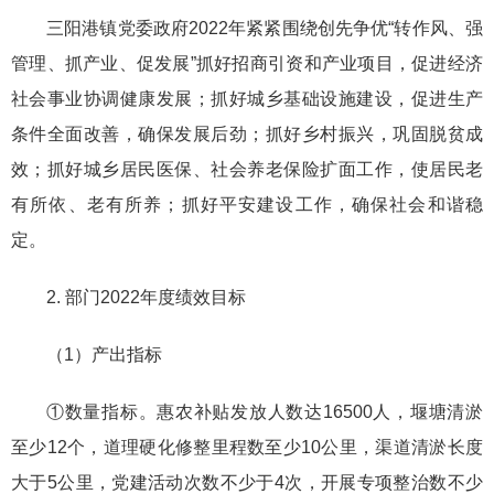
三阳港镇党委政府2022年紧紧围绕创先争优“转作风、强
管理、抓产业、促发展”抓好招商引资和产业项目，促进经济
社会事业协调健康发展；抓好城乡基础设施建设，促进生产
条件全面改善，确保发展后劲；抓好乡村振兴，巩固脱贫成
效；抓好城乡居民医保、社会养老保险扩面工作，使居民老
有所依、老有所养；抓好平安建设工作，确保社会和谐稳
定。
2. 部门2022年度绩效目标
（1）产出指标
①数量指标。惠农补贴发放人数达16500人，堰塘清淤
至少12个，道理硬化修整里程数至少10公里，渠道清淤长度
大于5公里，党建活动次数不少于4次，开展专项整治数不少