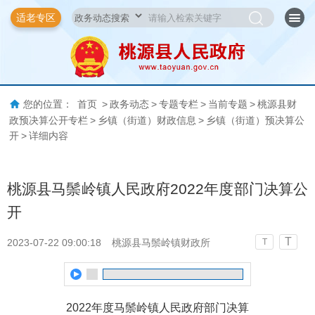
适老专区
您的位置：
首页
>
政务动态
>
专题专栏
>
当前专题
>
桃源县财
政预决算公开专栏
>
乡镇（街道）财政信息
>
乡镇（街道）预决算公
开
>
详细内容
桃源县马鬃岭镇人民政府2022年度部门决算公
开
T
2023-07-22 09:00:18
桃源县马鬃岭镇财政所
T
2022年度马鬃岭镇人民政府部门决算