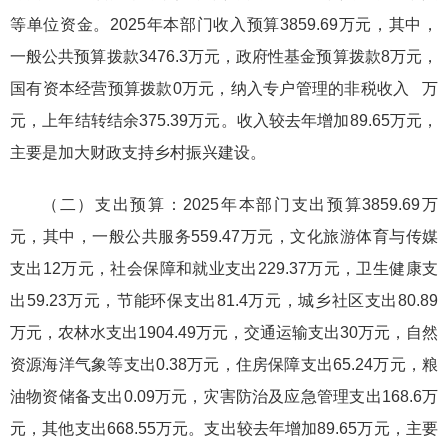
等单位资金。2025年本部门收入预算3859.69万元，其中，
一般公共预算拨款3476.3万元，政府性基金预算拨款8万元，
国有资本经营预算拨款0万元，纳入专户管理的非税收入 万
元，上年结转结余375.39万元。收入较去年增加89.65万元，
主要是加大财政支持乡村振兴建设。
（二）支出预算：2025年本部门支出预算3859.69万
元，其中，一般公共服务559.47万元，文化旅游体育与传媒
支出12万元，社会保障和就业支出229.37万元，卫生健康支
出59.23万元，节能环保支出81.4万元，城乡社区支出80.89
万元，农林水支出1904.49万元，交通运输支出30万元，自然
资源海洋气象等支出0.38万元，住房保障支出65.24万元，粮
油物资储备支出0.09万元，灾害防治及应急管理支出168.6万
元，其他支出668.55万元。支出较去年增加89.65万元，主要