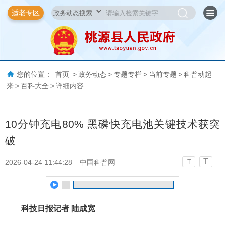
适老专区
您的位置：
首页
>
政务动态
>
专题专栏
>
当前专题
>
科普动起
来
>
百科大全
>
详细内容
10分钟充电80% 黑磷快充电池关键技术获突
破
T
2026-04-24 11:44:28
中国科普网
T
科技日报记者 陆成宽