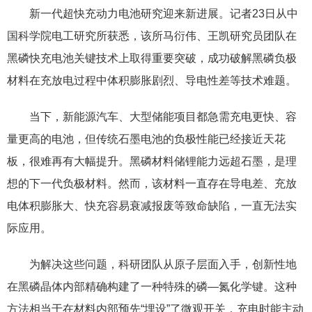
新一代超快充动力电池研究迎来新进展。记者23日从中
国科学院电工研究所获悉，该所马衍伟、王凯研究员团队在
黑磷快充电池关键技术上取得重要突破，成功破解黑磷负极
材料在充放电过程中体积膨胀剧烈、导电性差等技术难题。
当下，新能源汽车、大型储能项目都急需充电更快、容
量更高的电池，但传统石墨电池的负极性能已经接近天花
板，很难再有大幅提升。黑磷材料储锂能力远超石墨，是理
想的下一代负极材料。然而，该材料一直存在导电差、充放
电体积膨胀大、快充容易衰减报废等致命缺陷，一直无法实
际应用。
为解决这些问题，科研团队从原子层面入手，创新性地
在黑磷晶体内部精确构建了一种特殊的磷—氮化学键。这种
方法相当于在材料内部预先“埋设”了微观开关，充电时能主动