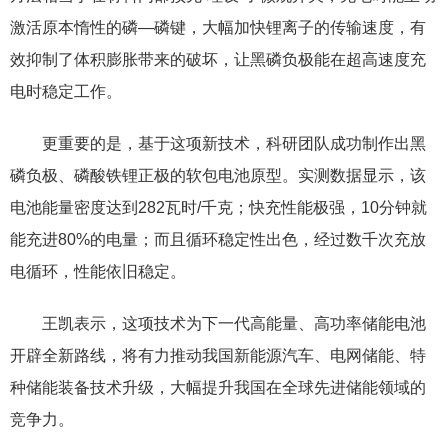
激活原本惰性的磷—磷键，大幅加快锂离子的传输速度，有
效抑制了体积膨胀带来的破坏，让黑磷负极能在超高速度充
电时稳定工作。
更重要的是，基于这项新技术，科研团队成功制作出黑
磷负极、磷酸铁锂正极的软包电池原型。实测数据显示，该
电池能量密度达到282瓦时/千克；快充性能极强，10分钟就
能充进80%的电量；而且循环稳定性出色，经过数千次充放
电循环，性能依旧稳定。
王凯表示，这项技术为下一代高能量、高功率储能电池
开辟全新路线，将有力推动我国新能源汽车、电网储能、特
种储能装备技术升级，大幅提升我国在全球先进储能领域的
竞争力。