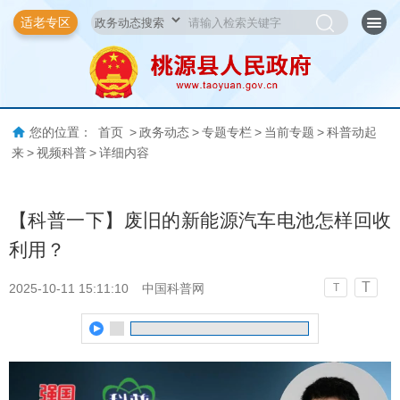
适老专区
您的位置：
首页
>
政务动态
>
专题专栏
>
当前专题
>
科普动起
来
>
视频科普
>
详细内容
【科普一下】废旧的新能源汽车电池怎样回收
利用？
T
2025-10-11 15:11:10
中国科普网
T