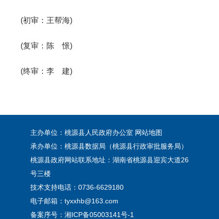
(初审：王帮海)
(复审：陈 憬)
(终审：李 建)
主办单位：桃源县人民政府办公室
网站地图
承办单位：桃源县数据局（桃源县行政审批服务局）
桃源县政府网站联系地址：湖南省桃源县迎宾大道26
号三楼
技术支持电话：0736-6629180
电子邮箱：tyxxhb@163.com
备案序号：
湘ICP备05003141号-1