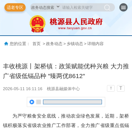
适老专区
您的位置：
首页
>
政务动态
>
乡镇动态
>
详细内容
丰收桃源丨架桥镇：政策赋能优种兴粮 大力推
广省级低镉品种 "臻两优8612"
T
2026-05-11 16:11:16
桃源县融媒体中心
T
为严守粮食安全底线，推动农业绿色发展，近期，架桥
镇积极落实省级农业推广工作部署，全力推广省级重点低镉