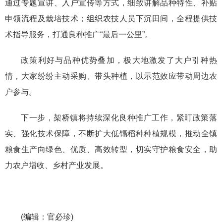
通过专题宣讲、入户宣传等方式，细致讲解品种特性、补贴
申领流程及栽培技术；组织农技人员下沉田间，全程提供技
术指导服务，打通良种推广“最后一公里”。
政策利好与品种优势叠加，极大地激发了大户引种热
情，大家纷纷主动采购、带头种植，以示范效应带动周边农
户参与。
下一步，架桥镇将持续深化良种推广工作，紧盯政策落
实、强化技术保障，不断扩大低镉稻种种植规模，推动全镇
粮食生产向绿色、优质、高效转型，切实守护粮食安全，助
力农户增收、乡村产业发展。
(编辑：官必珍)