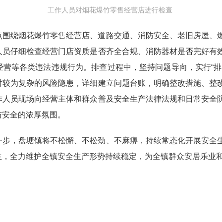
工作人员对烟花爆竹零售经营店进行检查
点围绕烟花爆竹零售经营店、道路交通、消防安全、老旧房屋、
人员仔细检查经营门店资质是否齐全合规、消防器材是否完好有
经营等各类违法违规行为。排查过程中，坚持问题导向，实行“排
对较为复杂的风险隐患，详细建立问题台账，明确整改措施、整
作人员现场向经营主体和群众普及安全生产法律法规和日常安全
与安全的浓厚氛围。
一步，盘塘镇将不松懈、不松劲、不麻痹，持续常态化开展安全
生，全力维护全镇安全生产形势持续稳定，为全镇群众安居乐业