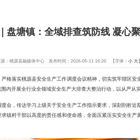
｜盘塘镇：全域排查筑防线 凝心
来源：桃源县融媒体中心
发布时间：2026-05-11 16:20
【字体：
小
大
，严格落实桃源县安全生产工作调度会议精神，切实筑牢辖区安
范围内开展全行业全领域安全生产大排查大整治行动，以从严从
调度会，传达学习上级关于安全生产工作指示要求，深刻剖析近
要求镇村干部以高度的责任感和使命感，全面压紧压实安全生产