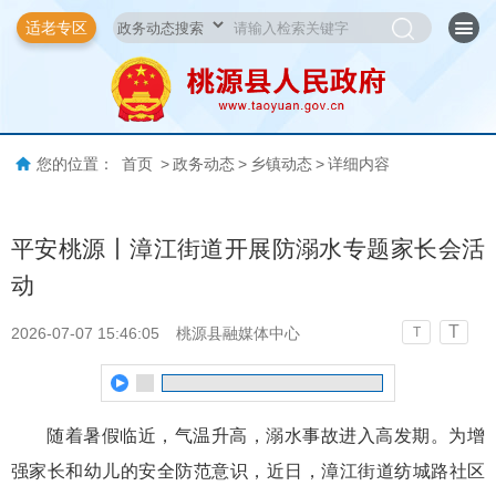
适老专区
您的位置：
首页
>
政务动态
>
乡镇动态
>
详细内容
平安桃源丨漳江街道开展防溺水专题家长会活
动
T
2026-07-07 15:46:05
桃源县融媒体中心
T
随着暑假临近，气温升高，溺水事故进入高发期。为增
强家长和幼儿的安全防范意识，近日，漳江街道纺城路社区