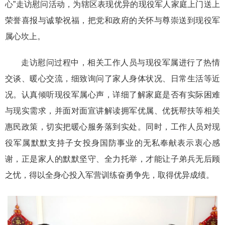
心”走访慰问活动，为辖区表现优异的现役军人家庭上门送上
荣誉喜报与诚挚祝福，把党和政府的关怀与尊崇送到现役军
属心坎上。
走访慰问过程中，相关工作人员与现役军属进行了热情
交谈、暖心交流，细致询问了家人身体状况、日常生活等近
况。认真倾听现役军属心声，详细了解家庭是否有实际困难
与现实需求，并面对面宣讲解读拥军优属、优抚帮扶等相关
惠民政策，切实把暖心服务落到实处。同时，工作人员对现
役军属默默支持子女投身国防事业的无私奉献表示衷心感
谢，正是家人的默默坚守、全力托举，才能让子弟兵无后顾
之忧，得以全身心投入军营训练奋勇争先，取得优异成绩。