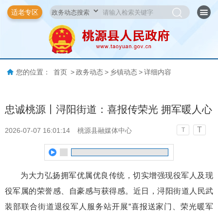
适老专区
您的位置：
首页
>
政务动态
>
乡镇动态
>
详细内容
忠诚桃源丨浔阳街道：喜报传荣光 拥军暖人心
T
2026-07-07 16:01:14
桃源县融媒体中心
T
为大力弘扬拥军优属优良传统，切实增强现役军人及现
役军属的荣誉感、自豪感与获得感。近日，浔阳街道人民武
装部联合街道退役军人服务站开展“喜报送家门、荣光暖军