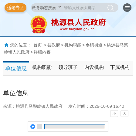
适老专区
您的位置：
首页
>
县政府
>
机构职能
>
乡镇街道
>
桃源县马鬃
岭镇人民政府
>
详细内容
机构职能
领导班子
内设机构
下属机构
单位信息
单位信息
来源：桃源县马鬃岭镇人民政府
发布时间：2025-10-09 16:40
小
大