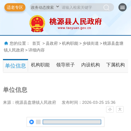
适老专区
您的位置：
首页
>
县政府
>
机构职能
>
乡镇街道
>
桃源县盘塘
镇人民政府
>
详细内容
机构职能
领导班子
内设机构
下属机构
单位信息
单位信息
来源：桃源县盘塘镇人民政府
发布时间：2026-03-25 15:36
小
大