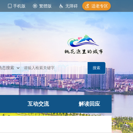
手机版
繁體版
无障碍
适老专区
互动交流
解读回应