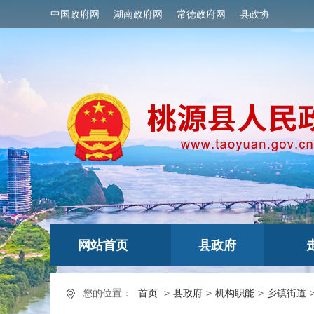
中国政府网
湖南政府网
常德政府网
县政协
网站首页
县政府
您的位置：
首页
>
县政府
>
机构职能
>
乡镇街道