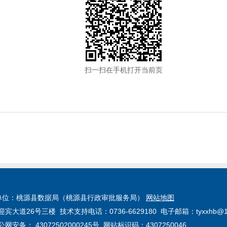
扫一扫在手机打开当前页
单位：桃源县数据局（桃源县行政审批服务局）
网站地图
26号三楼 技术支持电话：0736-6629180 电子邮箱：tyxxhb@16
公网安备： 43072502000245号
网站标识码：4307250046