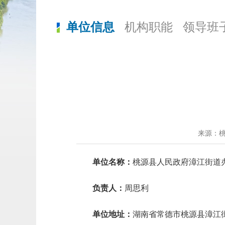
单位信息
机构职能
领导班
来源：
单位名称：
桃源县人民政府漳江街道
负
责
人：
周思利
单位地址：
湖南省常德市桃源县漳江街