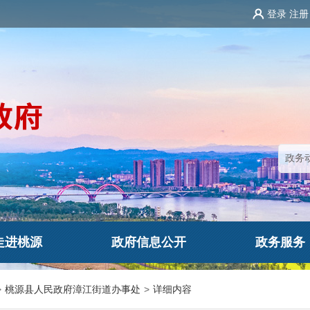
登录
注册
走进桃源
政府信息公开
政务服务
>
桃源县人民政府漳江街道办事处
>
详细内容