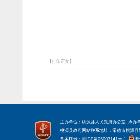
【打印正文】
主办单位：桃源县人民政府办公室 承办
桃源县政府网站联系地址：常德市桃源县迎宾大道
备案序号：湘ICP备05003141号-1
湘