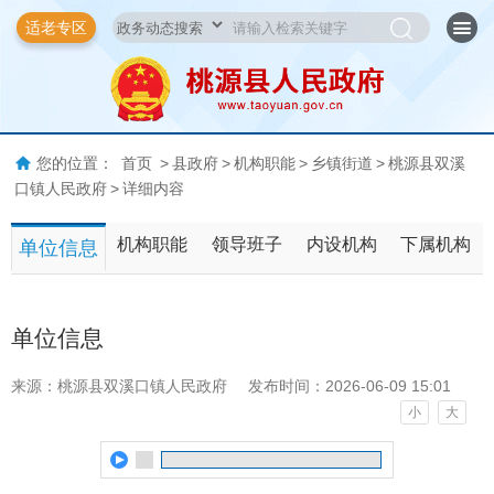
适老专区
您的位置：
首页
>
县政府
>
机构职能
>
乡镇街道
>
桃源县双溪
口镇人民政府
>
详细内容
机构职能
领导班子
内设机构
下属机构
单位信息
单位信息
来源：桃源县双溪口镇人民政府
发布时间：2026-06-09 15:01
小
大