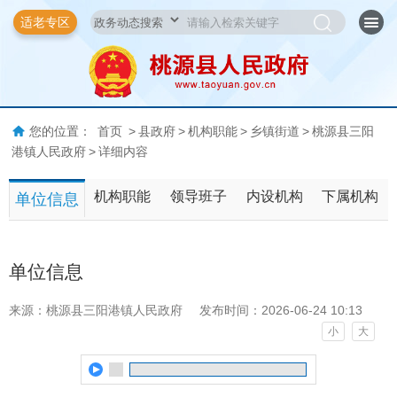
适老专区
您的位置：
首页
>
县政府
>
机构职能
>
乡镇街道
>
桃源县三阳
港镇人民政府
>
详细内容
机构职能
领导班子
内设机构
下属机构
单位信息
单位信息
来源：桃源县三阳港镇人民政府
发布时间：2026-06-24 10:13
小
大