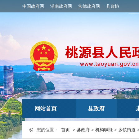
中国政府网
湖南政府网
常德政府网
县政协
网站首页
县政府
您的位置：
首页
>
县政府
>
机构职能
>
乡镇街道