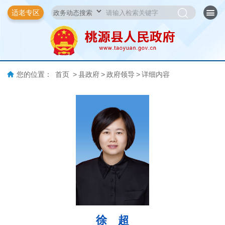
适老专区
您的位置：
首页
>
县政府
>
政府领导
>
详细内容
徐 超