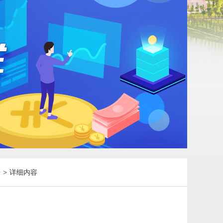
开
>
详细内容