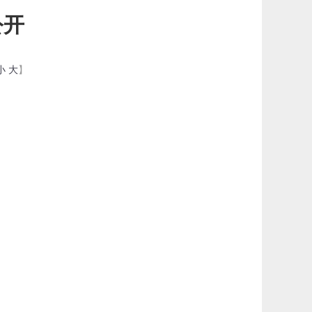
公开
小
大
】