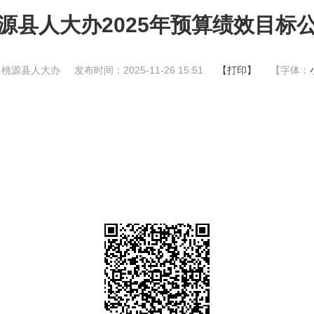
源县人大办2025年预算绩效目标
：桃源县人大办
发布时间：2025-11-26 15:51
【打印】
【字体：