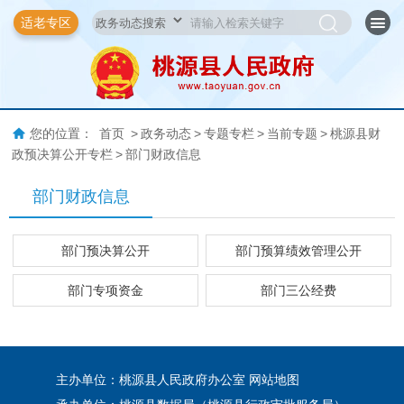
适老专区
您的位置：
首页
>
政务动态
>
专题专栏
>
当前专题
>
桃源县财
政预决算公开专栏
>
部门财政信息
部门财政信息
部门预决算公开
部门预算绩效管理公开
部门专项资金
部门三公经费
主办单位：桃源县人民政府办公室
网站地图