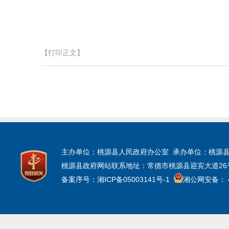
【打印正文】
主办单位：桃源县人民政府办公室 承办单位：桃源
桃源县政府网站联系地址：常德市桃源县迎宾大道26号三楼 技
备案序号：湘ICP备05003141号-1
湘公网安备： 43