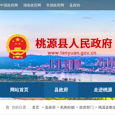
中国政府网
湖南政府网
常德政府网
县政协
网站首页
县政府
走进桃源
您的位置：
首页
>
县政府
>
机构职能
>
政府部门
>
桃源县数