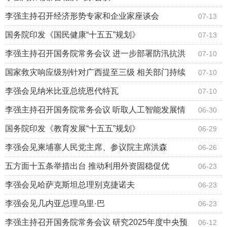
李强主持召开经济形势专家和企业家座谈会
07-13
国务院印发《国民健康“十五五”规划》
07-13
李强主持召开国务院常务会议 进一步部署防汛抗洪
07-10
救灾工作等
国家救灾响应级别针对广西提至三级 相关部门持续
07-10
部署重点地区防汛防台风工作
李强会见纳米比亚总统恩代特瓦
07-10
李强主持召开国务院常务会议 听取人工智能发展情
06-30
况汇报等
国务院印发《教育发展“十五五”规划》
06-29
李强会见柬埔寨人民党主席、参议院主席洪森
06-26
五方面十五条举措出台 推动利用外资固稳促优
06-23
李强会见哈萨克斯坦总理别克捷诺夫
06-23
李强会见几内亚总理乌里·巴
06-23
李强主持召开国务院常务会议 研究2025年度中央预
06-12