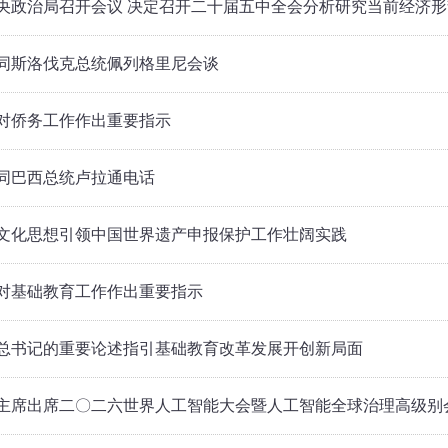
央政治局召开会议 决定召开二十届五中全会分析研究当前经济形
同斯洛伐克总统佩列格里尼会谈
对侨务工作作出重要指示
同巴西总统卢拉通电话
文化思想引领中国世界遗产申报保护工作壮阔实践
对基础教育工作作出重要指示
总书记的重要论述指引基础教育改革发展开创新局面
主席出席二〇二六世界人工智能大会暨人工智能全球治理高级别