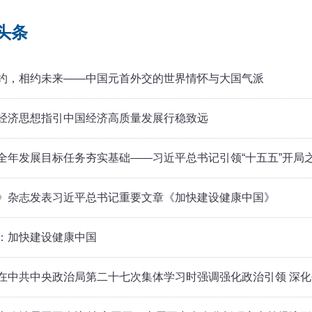
头条
约，相约未来——中国元首外交的世界情怀与大国气派
经济思想指引中国经济高质量发展行稳致远
全年发展目标任务夯实基础——习近平总书记引领“十五五”开局
》杂志发表习近平总书记重要文章《加快建设健康中国》
：加快建设健康中国
在中共中央政治局第二十七次集体学习时强调强化政治引领 深化