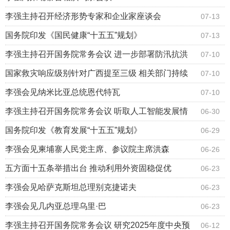
李强主持召开经济形势专家和企业家座谈会
07-13
国务院印发《国民健康“十五五”规划》
07-13
李强主持召开国务院常务会议 进一步部署防汛抗洪
07-10
救灾工作等
国家救灾响应级别针对广西提至三级 相关部门持续
07-10
部署重点地区防汛防台风工作
李强会见纳米比亚总统恩代特瓦
07-10
李强主持召开国务院常务会议 听取人工智能发展情
06-30
况汇报等
国务院印发《教育发展“十五五”规划》
06-29
李强会见柬埔寨人民党主席、参议院主席洪森
06-26
五方面十五条举措出台 推动利用外资固稳促优
06-23
李强会见哈萨克斯坦总理别克捷诺夫
06-23
李强会见几内亚总理乌里·巴
06-23
李强主持召开国务院常务会议 研究2025年度中央预
06-12