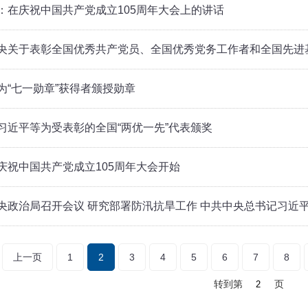
：在庆祝中国共产党成立105周年大会上的讲话
央关于表彰全国优秀共产党员、全国优秀党务工作者和全国先进
为“七一勋章”获得者颁授勋章
习近平等为受表彰的全国“两优一先”代表颁奖
庆祝中国共产党成立105周年大会开始
央政治局召开会议 研究部署防汛抗旱工作 中共中央总书记习近
上一页
1
2
3
4
5
6
7
8
转到第
页