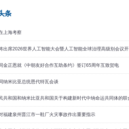
头条
在上海考察
将出席2026世界人工智能大会暨人工智能全球治理高级别会议
同金正恩就《中朝友好合作互助条约》签订65周年互致贺电
同纳米比亚总统恩代特瓦会谈
民共和国和纳米比亚共和国关于构建新时代中纳命运共同体的联
对福建泉州晋江市一鞋厂火灾事故作出重要指示