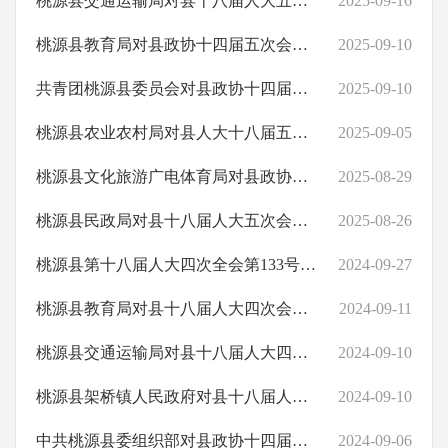
桃源县交通运输局对县十八届人大五次会议第34号建议的回复
2025-09-16
政府工作报告
审计信息
桃源县教育局对县政协十四届五次会议第30号提案的回复
2025-09-10
减税降费
共青团桃源县委员会对县政协十四届五次会议第64号意见建议的回复
2025-09-10
建议提案
行政审批服务信息
桃源县农业农村局对县人大十八届五次会议第220号建议的回复
2025-09-05
自然资源
桃源县文化旅游广电体育局对县政协十四届五次会议第66号提案的回复
2025-08-29
法治政府建设情况年报
主动公开事项目录
桃源县民政局对县十八届人大五次会议第301号建议的回复
2025-08-26
部门业务信息
桃源县第十八届人大四次全会第133号建议的回复
2024-09-27
桃源县基层政务公开
桃源县教育局对县十八届人大四次会议第52号建议的回复
2024-09-11
桃源县交通运输局对县十八届人大四次会议第6号建议的回复
2024-09-10
桃源县架桥镇人民政府对县十八届人大四次会议第97号建议的回复
2024-09-10
中共桃源县委组织部对县政协十四届四次会议第23号提案的回复
2024-09-06