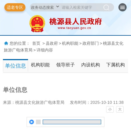
适老专区
您的位置：
首页
>
县政府
>
机构职能
>
政府部门
>
桃源县文化
旅游广电体育局
>
详细内容
机构职能
领导班子
内设机构
下属机构
单位信息
单位信息
来源：桃源县文化旅游广电体育局
发布时间：2025-10-10 11:38
小
大