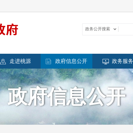
走进桃源
政府信息公开
政务服
政府信息公开