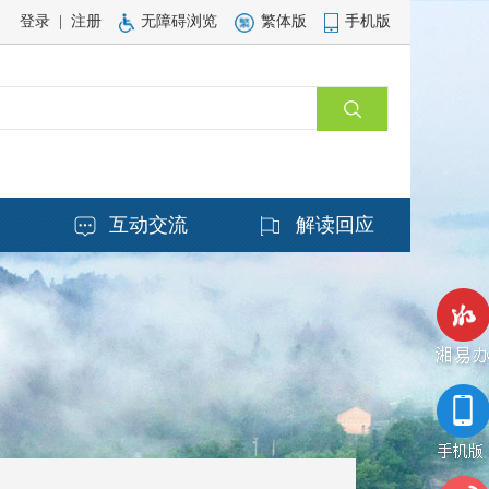
登录
|
注册
无障碍浏览
繁体版
手机版
务
互动交流
解读回应
湘易办
手机版