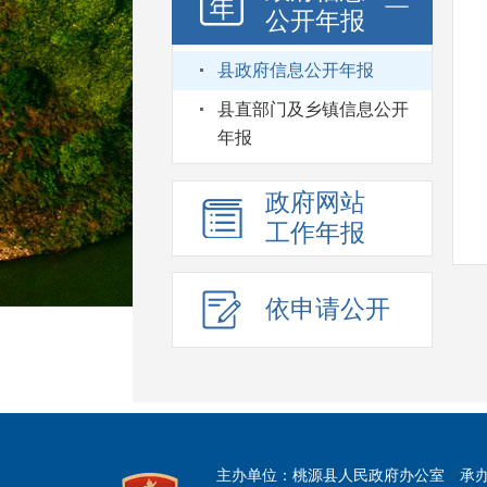
公开年报
县政府信息公开年报
县直部门及乡镇信息公开
年报
政府网站
工作年报
依申请公开
主办单位：桃源县人民政府办公室
承