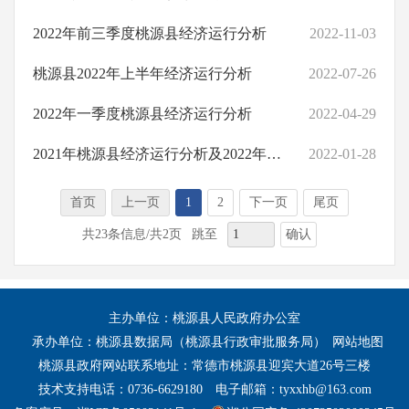
2022年前三季度桃源县经济运行分析
2022-11-03
桃源县2022年上半年经济运行分析
2022-07-26
2022年一季度桃源县经济运行分析
2022-04-29
2021年桃源县经济运行分析及2022年展望
2022-01-28
首页
上一页
1
2
下一页
尾页
确认
共23条信息/共2页
跳至
主办单位：桃源县人民政府办公室
承办单位：桃源县数据局（桃源县行政审批服务局）
网站地图
桃源县政府网站联系地址：常德市桃源县迎宾大道26号三楼
技术支持电话：0736-6629180
电子邮箱：tyxxhb@163.com